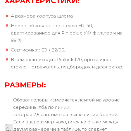
ХАРАКТЕРИСТИКИ:
4 размера корпуса шлема
Новое, обновленное стекло HJ-40,
адаптированное для Pinlock, с УФ-фильтром на
99 %.
Сертификат: ЕЭК 22/06.
В комплект входит: Pinlock 120, прозрачное
стекло + отражатель, подбородок и дефлектор.
РАЗМЕРЫ:
Обхват головы измеряется лентой на уровне
середины лба по линии,
которая 2.5 сантиметра выше линии бровей.
Если ваш размер находится на стыке между
двумя размерами в таблице, то следует