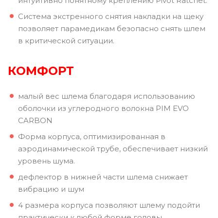
интуитивно понятному креплению Pivot Ratchet.
Система экстренного снятия накладки на щеку
позволяет парамедикам безопасно снять шлем
в критической ситуации.
КОМФОРТ
малый вес шлема благодаря использованию
оболочки из углеродного волокна PIM EVO
CARBON
Форма корпуса, оптимизированная в
аэродинамической трубе, обеспечивает низкий
уровень шума.
дефлектор в нижней части шлема снижает
вибрацию и шум
4 размера корпуса позволяют шлему подойти
практически к любой форме головы.