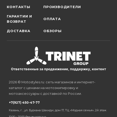
КОНТАКТЫ
ПРОИЗВОДИТЕЛИ
ГАРАНТИИ И
ОПЛАТА
ВОЗВРАТ
ДОСТАВКА
ОБЗОРЫ
Ответственные за продвижение, поддержку, контент
2026 © Motostyles.ru: сеть магазинов и интернет-
каталог с ценами на мотоэкипировку и
мотоаксессуары с доставкой по России.
+7(927) 450-47-77
Казань, г. , ул. Бурхана Шахиди, дом 17, ТЦ «Модная семья», 2й этаж
10:00 - 20:00 без выходных