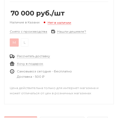
70 000
руб.
/шт
Наличие в Казани
Нет в наличии
Снято с производства
Нашли дешевле?
M
L
Рассчитать доставку
Хочу в подарок
Самовывоз сегодня - бесплатно
Доставка - 500 ₽
Цена действительна только для интернет-магазина и
может отличаться от цен в розничных магазинах