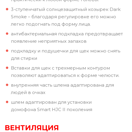
3-ступенчатый солнцезащитный козырек Dark
Smoke – благодаря регулировке его можно
легко подогнать под форму лица.
антибактериальная подкладка предотвращает
появление неприятных запахов
подкладку и подушечки для щек можно снять
для стирки
Вставки для щек с трехмерным контуром
позволяют адаптироваться к форме челюсти.
внутренняя часть шлема адаптирована для
людей в очках
шлем адаптирован для установки
домофона Smart HJC II поколения
ВЕНТИЛЯЦИЯ