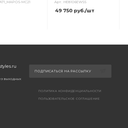
HA71_MAPOS-MC21
Арт.: HE8106EWSS
49 750
руб.
/шт
yles.ru
ПОДПИСАТЬСЯ НА РАССЫЛКУ
без выходных
ПОЛИТИКА КОНФИДЕНЦИАЛЬНОСТИ
ПОЛЬЗОВАТЕЛЬСКОЕ СОГЛАШЕНИЕ