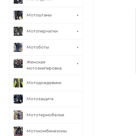
Мотоштаны
Мотоперчатки
Мотоботы
Женская
мотоэкипировка
Мотодождевики
Мотозащита
Мототермобелье
Мотокомбинезоны