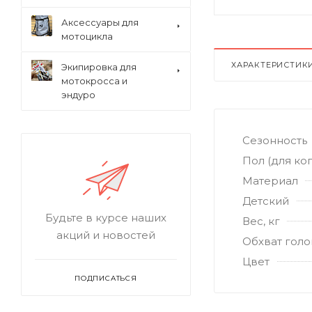
Аксессуары для
мотоцикла
ХАРАКТЕРИСТИК
Экипировка для
мотокросса и
эндуро
Сезонность
Пол (для ког
Материал
Детский
Будьте в курсе наших
Вес, кг
акций и новостей
Обхват голо
Цвет
ПОДПИСАТЬСЯ