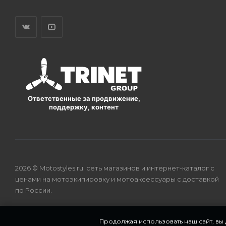
Ответственные за продвижение,
поддержку, контент
2026 © Motostyles.ru: сеть магазинов и интернет-каталог с
ценами на мотоэкипировку и мотоаксессуары с доставкой
по России.
Продолжая использовать наш сайт, вы