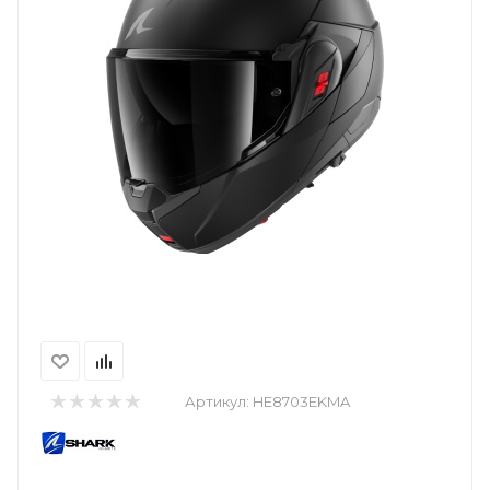
Артикул:
HE8703EKMA