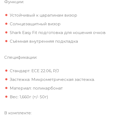
Функции:
Устойчивый к царапинам визор
Солнцезащитный визор
Shark Easy Fit подготовка для ношения очков
Съёмная внутренняя подкладка
Спецификации:
Стандарт: ECE 22.06, P/J
Застежка: Микрометрическая застежка.
Материал: поликарбонат
Вес: 1,660г (+/- 50г)
В комплекте: